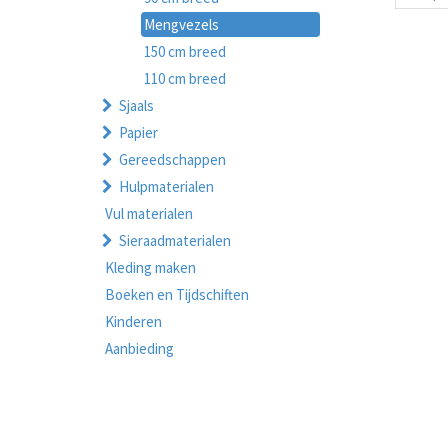
Mengvezels
150 cm breed
110 cm breed
Sjaals
Papier
Gereedschappen
Hulpmaterialen
Vul materialen
Sieraadmaterialen
Kleding maken
Boeken en Tijdschiften
Kinderen
Aanbieding