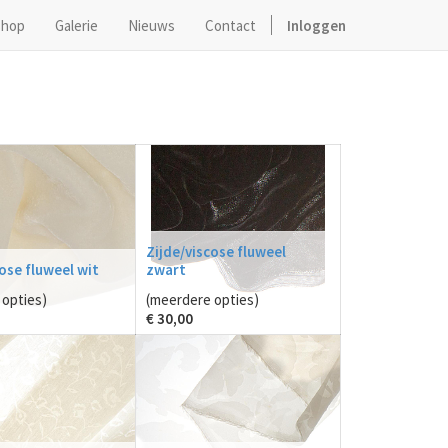
hop
Galerie
Nieuws
Contact
Inloggen
Zijde/viscose fluweel
ose fluweel wit
zwart
opties)
(meerdere opties)
€
30,00