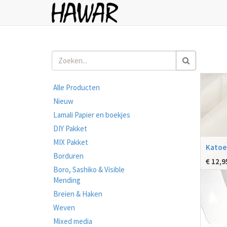
Alle Producten
Nieuw
Lamali Papier en boekjes
DIY Pakket
MIX Pakket
Katoen
Borduren
€
12,9
Boro, Sashiko & Visible
Mending
Breien & Haken
Weven
Mixed media