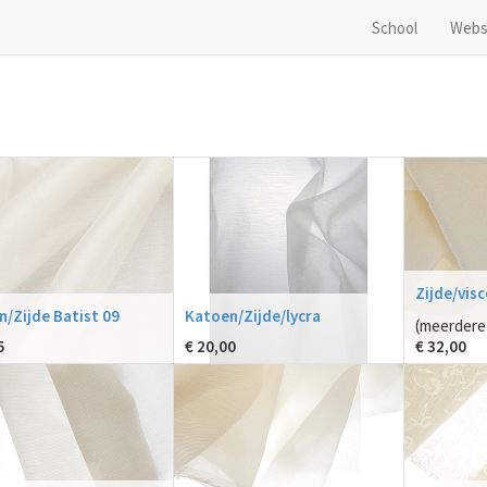
School
Webs
Zijde/visc
/Zijde Batist 09
Katoen/Zijde/lycra
(meerdere 
5
€
20,00
€
32,00