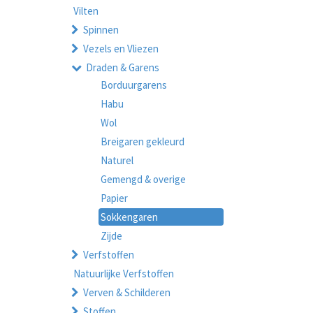
Vilten
Spinnen
Vezels en Vliezen
Draden & Garens
Borduurgarens
Habu
Wol
Breigaren gekleurd
Naturel
Gemengd & overige
Papier
Sokkengaren
Zijde
Verfstoffen
Natuurlijke Verfstoffen
Verven & Schilderen
Stoffen