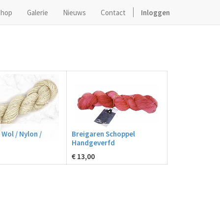
hop
Galerie
Nieuws
Contact
Inloggen
Wol / Nylon /
Breigaren Schoppel
Handgeverfd
€
13,00