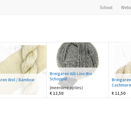
School
Webs
Breigaren Alb Lino Bio
Schoppel
aren Wol / Bamboe
Breigaren 
Cashmere
(meerdere opties)
€
12,50
€
11,50