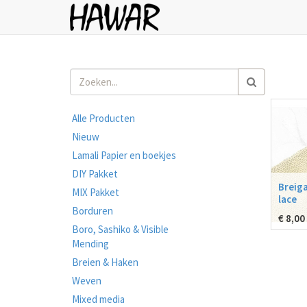
Alle Producten
Nieuw
Lamali Papier en boekjes
DIY Pakket
Breig
MIX Pakket
lace
Borduren
€
8,00
Boro, Sashiko & Visible
Mending
Breien & Haken
Weven
Mixed media