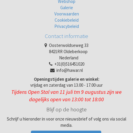
Webshop
Galerie
Voorwaarden
Cookiebeleid
Privacybeleid
Contact informatie
Oosterwoldseweg 33
8421RR Oldeberkoop
Nederland
+31(0)516451020
info@hawar.nl
Openingstijden galerie en winkel:
vrijdag en zaterdag van 13.00 - 17.00 uur
Tijdens Open Stal van 11 juli tm 9 augustus zijn we
dagelijks open van 13:00 tot 18:00
Blijf op de hoogte
Schrijf u hieronder in voor onze nieuwsbrief of volg ons via social
media.