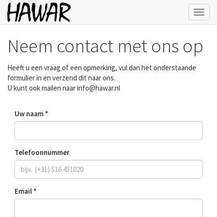
Toggl
navig
Neem contact met ons op
Heeft u een vraag of een opmerking, vul dan het onderstaande
formulier in en verzend dit naar ons.
U kunt ook mailen naar
info@hawar.nl
Uw naam
Telefoonnummer
Email