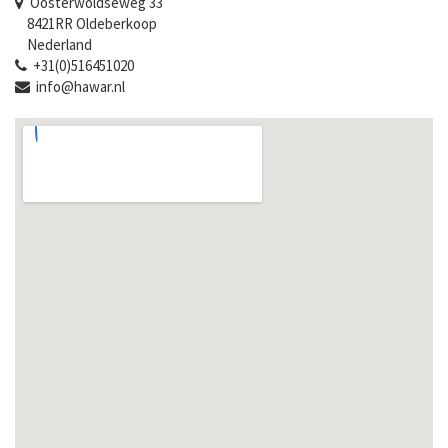
Oosterwoldseweg 33
8421RR Oldeberkoop
Nederland
+31(0)516451020
info@hawar.nl