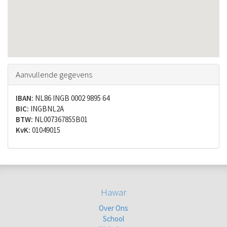
Aanvullende gegevens
IBAN:
NL86 INGB 0002 9895 64
BIC:
INGBNL2A
BTW:
NL007367855B01
KvK:
01049015
Hawar
Over Ons
School