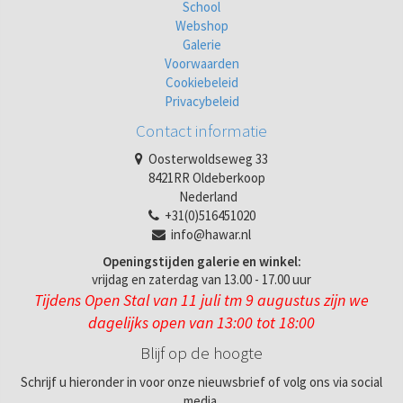
School
Webshop
Galerie
Voorwaarden
Cookiebeleid
Privacybeleid
Contact informatie
Oosterwoldseweg 33
8421RR Oldeberkoop
Nederland
+31(0)516451020
info@hawar.nl
Openingstijden galerie en winkel:
vrijdag en zaterdag van 13.00 - 17.00 uur
Tijdens Open Stal van 11 juli tm 9 augustus zijn we
dagelijks open van 13:00 tot 18:00
Blijf op de hoogte
Schrijf u hieronder in voor onze nieuwsbrief of volg ons via social
media.