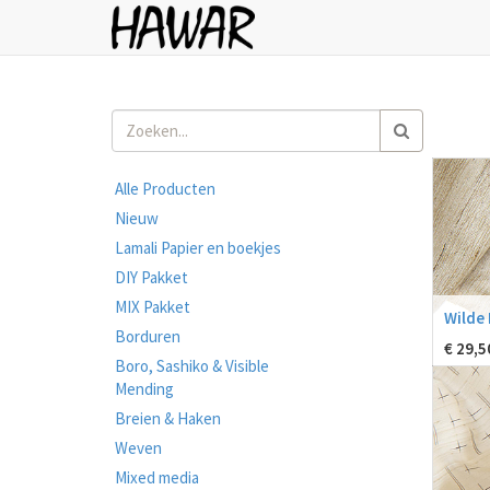
Alle Producten
Nieuw
Lamali Papier en boekjes
DIY Pakket
MIX Pakket
Wilde 
Borduren
€
29,5
Boro, Sashiko & Visible
Mending
Breien & Haken
Weven
Mixed media