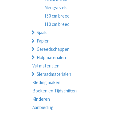
Mengvezels
150 cm breed
110 cm breed
Sjaals
Papier
Gereedschappen
Hulpmaterialen
Vul materialen
Sieraadmaterialen
Kleding maken
Boeken en Tijdschiften
Kinderen
Aanbieding