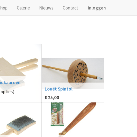
hop
Galerie
Nieuws
Contact
Inloggen
ndkaarden
Louët Spintol
opties)
€
25,00