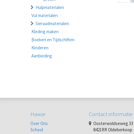
Hulpmaterialen
Vul materialen
Sieraadmaterialen
Kleding maken
Boeken en Tijdschiften
Kinderen
Aanbieding
Hawar
Contact informatie
Over Ons
Oosterwoldseweg 33
School
8421RR Oldeberkoop