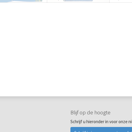
Blijf op de hoogte
Schrijf u hieronder in voor onze n