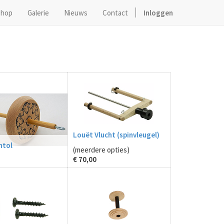
hop
Galerie
Nieuws
Contact
Inloggen
Louët Vlucht (spinvleugel)
ntol
(meerdere opties)
€
70,00