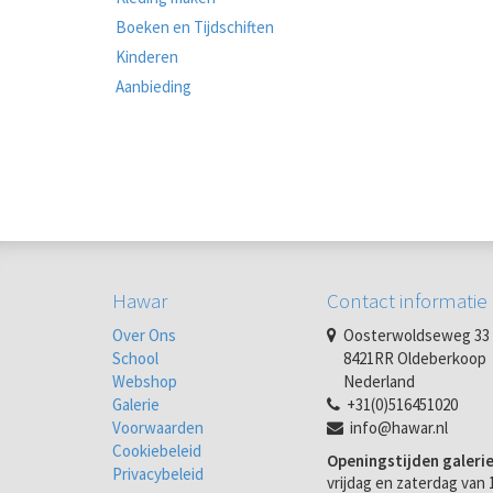
Boeken en Tijdschiften
Kinderen
Aanbieding
Hawar
Contact informatie
Over Ons
Oosterwoldseweg 33
School
8421RR Oldeberkoop
Webshop
Nederland
Galerie
+31(0)516451020
Voorwaarden
info@hawar.nl
Cookiebeleid
Openingstijden galerie
Privacybeleid
vrijdag en zaterdag van 1