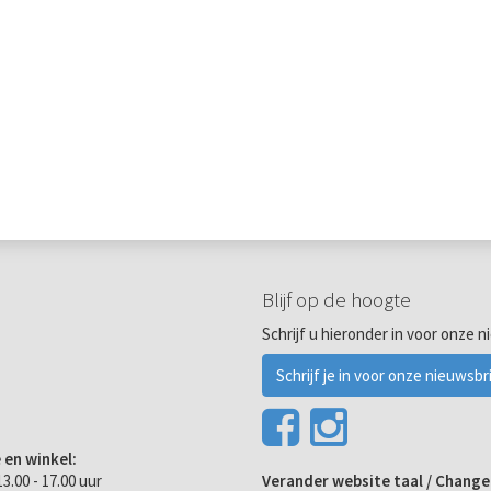
Blijf op de hoogte
Schrijf u hieronder in voor onze n
Schrijf je in voor onze nieuwsbr
 en winkel:
3.00 - 17.00 uur
Verander website taal / Chang