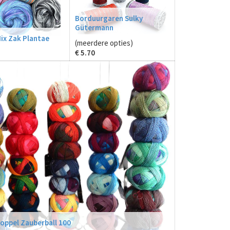
Borduurgaren Sulky
Gütermann
x Zak Plantae
(meerdere opties)
€
5.70
oppel Zauberball 100