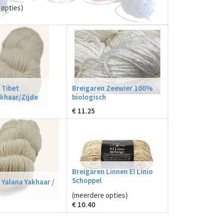
opties)
 Tibet
Breigaren Zeewier 100%
khaar/Zijde
biologisch
€
11.25
Breigaren Linnen El Linio
Schoppel
 Yalana Yakhaar /
(meerdere opties)
€
10.40