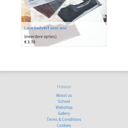
Luvo badverf voor wol
(meerdere opties)
€
3.75
Hawar
About us
School
Webshop
Gallery
Terms & Conditions
Cookies