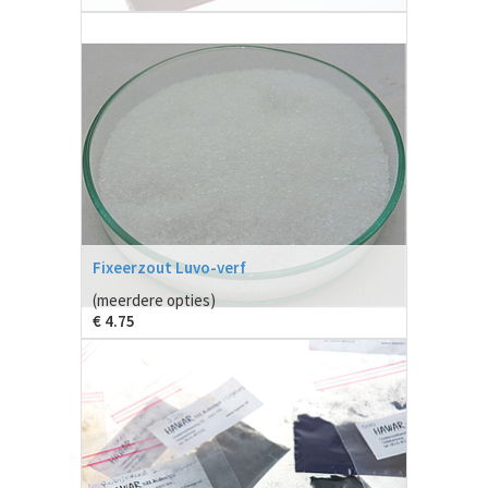
Fixeerzout Luvo-verf
(meerdere opties)
€
4.75