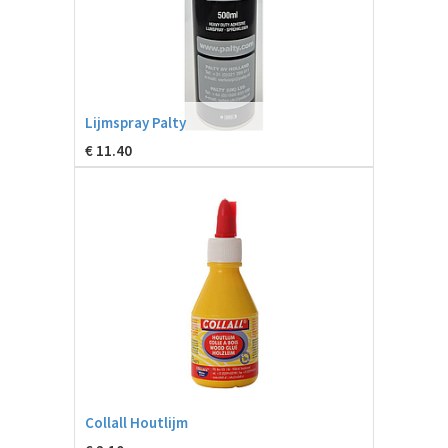
Lijmspray Palty
€
11.40
Collall Houtlijm