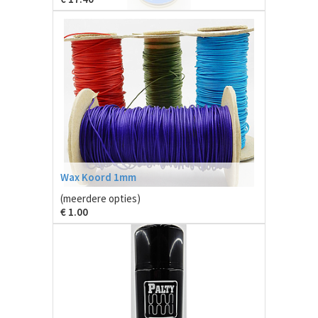
Wax Koord 1mm
(meerdere opties)
€
1.00