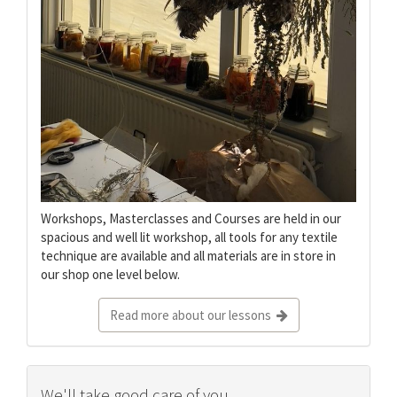
Workshops, Masterclasses and Courses are held in our
spacious and well lit workshop, all tools for any textile
technique are available and all materials are in store in
our shop one level below.
Read more about our lessons
We'll take good care of you