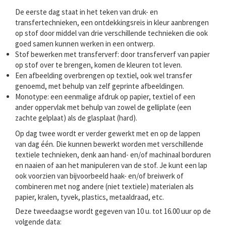
De eerste dag staat in het teken van druk- en
transfertechnieken, een
ontdekkingsreis in kleur aanbrengen
op stof door middel van drie verschillende technieken die ook
goed samen kunnen werken in een ontwerp.
Stof bewerken met transferverf: door transferverf van papier
op stof over te brengen, komen de kleuren tot leven.
Een afbeelding overbrengen op textiel, ook wel transfer
genoemd, met behulp van zelf geprinte afbeeldingen.
Monotype: een eenmalige afdruk op papier, textiel of een
ander oppervlak met behulp van zowel de gelliplate (een
zachte gelplaat) als de glasplaat (hard).
Op dag twee wordt er verder gewerkt met en op de lappen
van dag één. Die kunnen bewerkt worden met verschillende
textiele technieken, denk aan hand- en/of machinaal borduren
en naaien of aan het manipuleren van de stof. Je kunt een lap
ook voorzien van bijvoorbeeld haak- en/of breiwerk of
combineren met nog andere (niet textiele) materialen als
papier, kralen, tyvek, plastics, metaaldraad, etc.
Deze tweedaagse wordt gegeven van 10 u. tot 16.00 uur op de
volgende data: