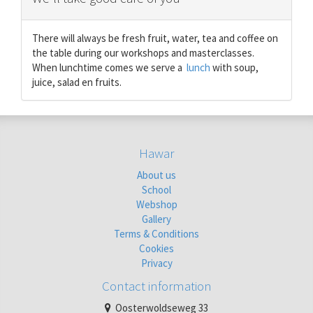
There will always be fresh fruit, water, tea and coffee on
the table during our workshops and masterclasses.
When lunchtime comes we serve a
lunch
with soup,
juice, salad en fruits.
Hawar
About us
School
Webshop
Gallery
Terms & Conditions
Cookies
Privacy
Contact information
Oosterwoldseweg 33