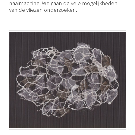
naaimachine. We gaan de vele mogelijkheden
van de vliezen onderzoeken.