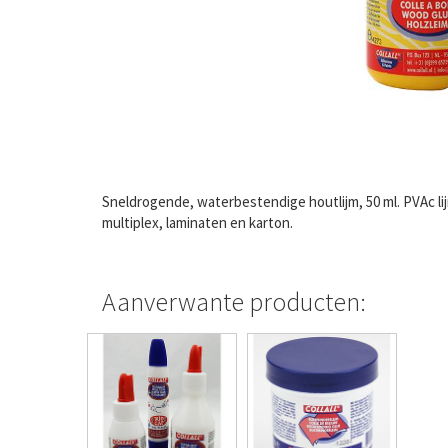
Sneldrogende, waterbestendige houtlijm, 50 ml. PVAc li
multiplex, laminaten en karton.
Aanverwante producten: