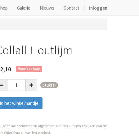
hop
Galerie
Nieuws
Contact
Inloggen
Collall Houtlijm
2,10
Voorraad laag
Stuk(s)
In het winkelmandje
. De op uw beeldscherm afgebeelde kleuren kunnen afwijken van de
rkelijke kleuren van het product.