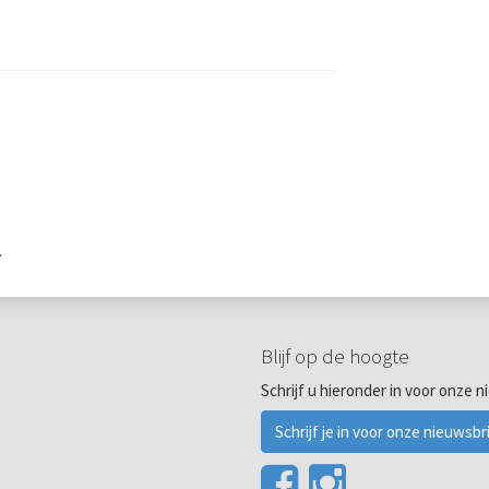
.
Blijf op de hoogte
Schrijf u hieronder in voor onze n
Schrijf je in voor onze nieuwsbr