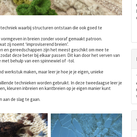
 techniek waarbij structuren ontstaan die ook goed te
t vormgeven in breien zonder vooraf gemaakt patroon.
at zij noemt ‘improviserend breien’.
len en gereedschappen zijn het meest geschikt om mee te
zodat deze beter bij elkaar passen: Dit kan door het verven van
met behulp van een spinnewiel of -tol.
nd werkstuk maken, maar leer je hoe je je eigen, unieke
chillende technieken worden gebruikt. In deze tweedaagse leer je
ien, kleuren inbreien en kantbreien op je eigen manier kunt
n aan de slag te gaan.