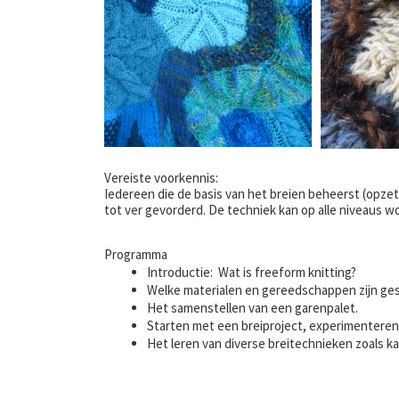
Vereiste voorkennis:
Iedereen die de basis van het breien beheerst (opze
tot ver gevorderd. De techniek kan op alle niveaus 
Programma
Introductie: Wat is freeform knitting?
Welke materialen en gereedschappen zijn ge
Het samenstellen van een garenpalet.
Starten met een breiproject, experimenteren
Het leren van diverse breitechnieken zoals kab