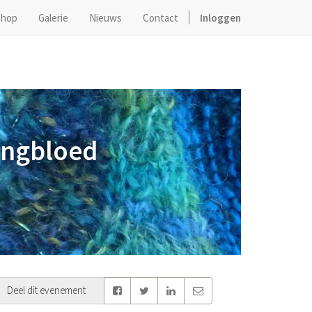
hop
Galerie
Nieuws
Contact
Inloggen
ongbloed
Deel dit evenement