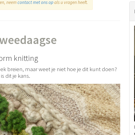
eken, neem
contact met ons op
als u vragen heeft.
 Tweedaagse
orm knitting
ek breien, maar weet je niet hoe je dit kunt doen?
is dit je kans.