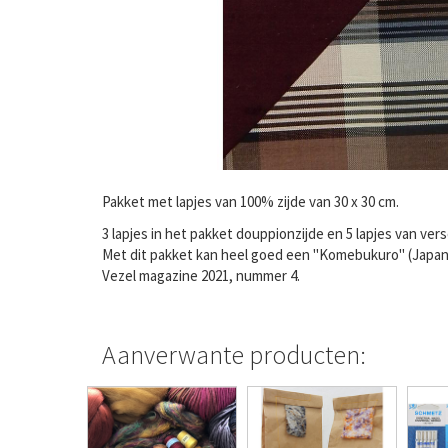
Pakket met lapjes van 100% zijde van 30 x 30 cm.
3 lapjes in het pakket douppionzijde en 5 lapjes van ver
Met dit pakket kan heel goed een "Komebukuro" (Japanse
Vezel magazine 2021, nummer 4.
Aanverwante producten: