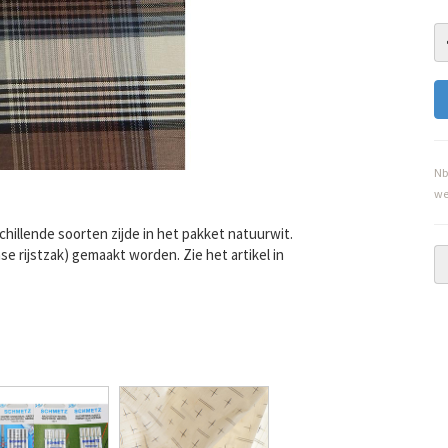
Nb
we
schillende soorten zijde in het pakket natuurwit.
 rijstzak) gemaakt worden. Zie het artikel in