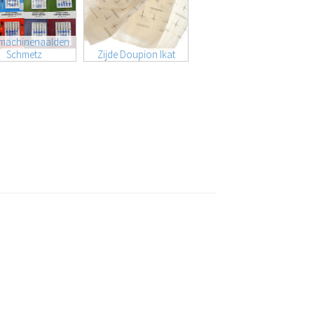
machinenaalden
Schmetz
Zijde Doupion Ikat