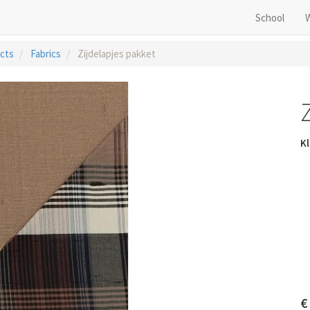
School
cts
Fabrics
Zijdelapjes pakket
Kl
€