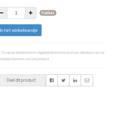
Pakket
In het winkelmandje
. De op uw beeldscherm afgebeelde kleuren kunnen afwijken van de
rkelijke kleuren van het product.
Deel dit product