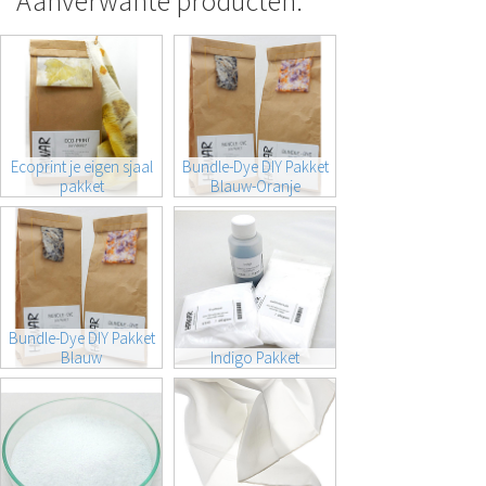
Aanverwante producten:
Ecoprint je eigen sjaal
Bundle-Dye DIY Pakket
pakket
Blauw-Oranje
Bundle-Dye DIY Pakket
Blauw
Indigo Pakket