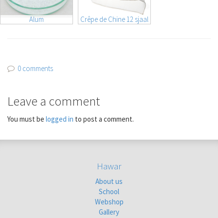
Alum
Crêpe de Chine 12 sjaal
0 comments
Leave a comment
You must be
logged in
to post a comment.
Hawar
About us
School
Webshop
Gallery