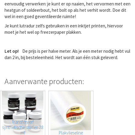
eenvoudig verwerken: je kunt er op naaien, het vervormen met een
heatgun of soldeerbout, het bolt op als het verhit wordt. Doe dit
wel in een goed geventileerde ruimte!
Je kunt lutradur zelfs gebruiken in een inktjet printen, hiervoor
moet je het wel op freezerpaper plakken.
Let op!
De prijs is per halve meter. Als je een meter nodig hebt vul
dan 2 in, bij besteleenheid. Het wordt aan één stuk geleverd.
Aanverwante producten:
Transferverf
synthetische stoffen 28
ml
Plakvlieseline