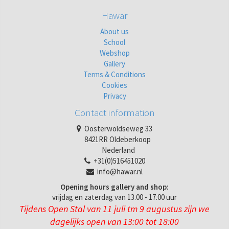
Hawar
About us
School
Webshop
Gallery
Terms & Conditions
Cookies
Privacy
Contact information
Oosterwoldseweg 33
8421RR Oldeberkoop
Nederland
+31(0)516451020
info@hawar.nl
Opening hours gallery and shop:
vrijdag en zaterdag van 13.00 - 17.00 uur
Tijdens Open Stal van 11 juli tm 9 augustus zijn we
dagelijks open van 13:00 tot 18:00