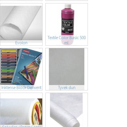
Textile Color Basic 500
Evolon
ml.
Inktense Block Derwent
Tyvek dun