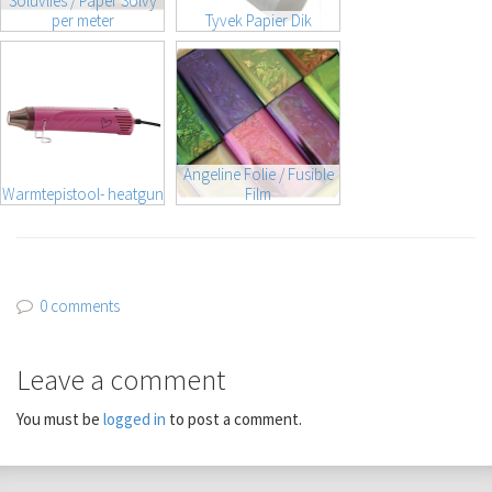
Soluvlies / Paper Solvy
per meter
Tyvek Papier Dik
Angeline Folie / Fusible
Warmtepistool- heatgun
Film
0 comments
Leave a comment
You must be
logged in
to post a comment.