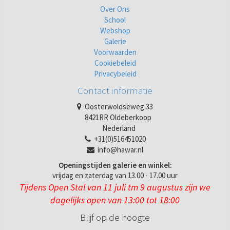
Over Ons
School
Webshop
Galerie
Voorwaarden
Cookiebeleid
Privacybeleid
Contact informatie
Oosterwoldseweg 33
8421RR Oldeberkoop
Nederland
+31(0)516451020
info@hawar.nl
Openingstijden galerie en winkel:
vrijdag en zaterdag van 13.00 - 17.00 uur
Tijdens Open Stal van 11 juli tm 9 augustus zijn we
dagelijks open van 13:00 tot 18:00
Blijf op de hoogte