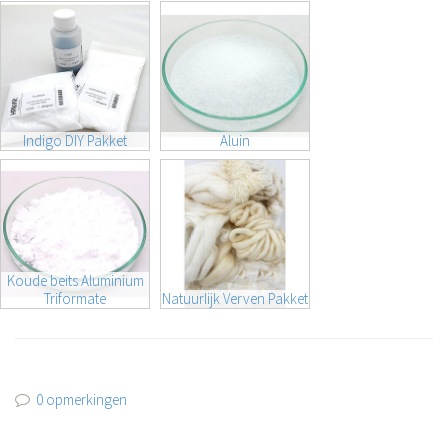
Indigo DIY Pakket
Aluin
Koude beits Aluminium
Triformate
Natuurlijk Verven Pakket
0 opmerkingen