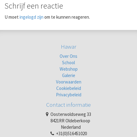
Schrijf een reactie
U moet
ingelogd zijn
om te kunnen reageren.
Hawar
Over Ons
School
Webshop
Galerie
Voorwaarden
Cookiebeleid
Privacybeleid
Contact informatie
Oosterwoldseweg 33
8421RR Oldeberkoop
Nederland
+31(0)516451020