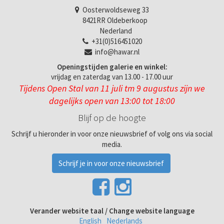
Oosterwoldseweg 33
8421RR Oldeberkoop
Nederland
+31(0)516451020
info@hawar.nl
Openingstijden galerie en winkel:
vrijdag en zaterdag van 13.00 - 17.00 uur
Tijdens Open Stal van 11 juli tm 9 augustus zijn we
dagelijks open van 13:00 tot 18:00
Blijf op de hoogte
Schrijf u hieronder in voor onze nieuwsbrief of volg ons via social
media.
Schrijf je in voor onze nieuwsbrief
Verander website taal / Change website language
English
Nederlands