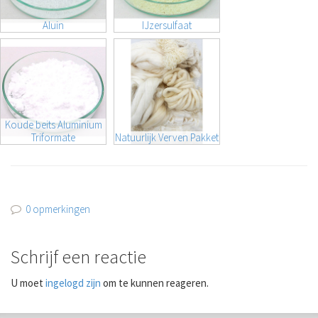
Aluin
IJzersulfaat
Koude beits Aluminium
Triformate
Natuurlijk Verven Pakket
0 opmerkingen
Schrijf een reactie
U moet
ingelogd zijn
om te kunnen reageren.