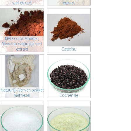
verf extract
extract
MAD-color Madder,
Meekrap natuurlijk verf
extract
Catechu
Natuurlijk Verven pakket
met Vezel
Cochenille