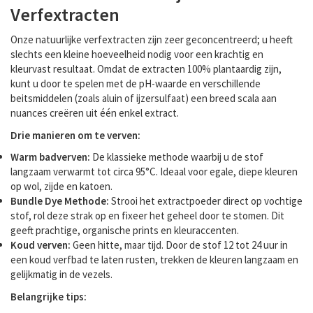
Verfextracten
Onze natuurlijke verfextracten zijn zeer geconcentreerd; u heeft
slechts een kleine hoeveelheid nodig voor een krachtig en
kleurvast resultaat. Omdat de extracten 100% plantaardig zijn,
kunt u door te spelen met de pH-waarde en verschillende
beitsmiddelen (zoals aluin of ijzersulfaat) een breed scala aan
nuances creëren uit één enkel extract.
Drie manieren om te verven:
Warm badverven:
De klassieke methode waarbij u de stof
langzaam verwarmt tot circa 95°C. Ideaal voor egale, diepe kleuren
op wol, zijde en katoen.
Bundle Dye Methode:
Strooi het extractpoeder direct op vochtige
stof, rol deze strak op en fixeer het geheel door te stomen. Dit
geeft prachtige, organische prints en kleuraccenten.
Koud verven:
Geen hitte, maar tijd. Door de stof 12 tot 24 uur in
een koud verfbad te laten rusten, trekken de kleuren langzaam en
gelijkmatig in de vezels.
Belangrijke tips: