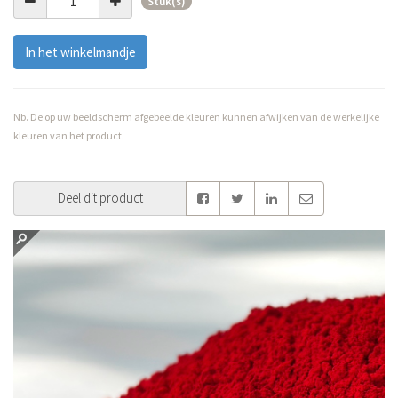
Stuk(s)
In het winkelmandje
Nb. De op uw beeldscherm afgebeelde kleuren kunnen afwijken van de werkelijke
kleuren van het product.
Deel dit product