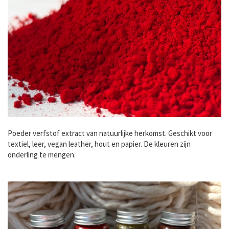
Poeder verfstof extract van natuurlijke herkomst. Geschikt voor
textiel, leer, vegan leather, hout en papier. De kleuren zijn
onderling te mengen.