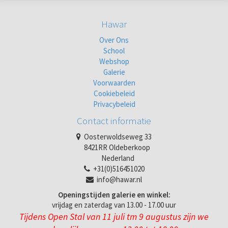
Hawar
Over Ons
School
Webshop
Galerie
Voorwaarden
Cookiebeleid
Privacybeleid
Contact informatie
Oosterwoldseweg 33
8421RR Oldeberkoop
Nederland
+31(0)516451020
info@hawar.nl
Openingstijden galerie en winkel:
vrijdag en zaterdag van 13.00 - 17.00 uur
Tijdens Open Stal van 11 juli tm 9 augustus zijn we