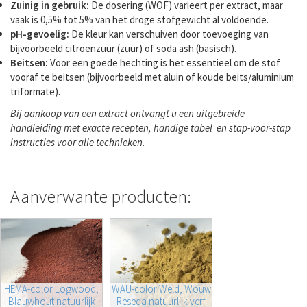
Zuinig in gebruik:
De dosering (WOF) varieert per extract, maar
vaak is 0,5% tot 5% van het droge stofgewicht al voldoende.
pH-gevoelig:
De kleur kan verschuiven door toevoeging van
bijvoorbeeld citroenzuur (zuur) of soda ash (basisch).
Beitsen:
Voor een goede hechting is het essentieel om de stof
vooraf te beitsen (bijvoorbeeld met aluin of koude beits/aluminium
triformate).
Bij aankoop van een extract ontvangt u een uitgebreide
handleiding met exacte recepten, handige tabel en stap-voor-stap
instructies voor alle technieken.
Aanverwante producten:
HEMA-color Logwood,
WAU-color Weld, Wouw
Blauwhout natuurlijk
Reseda natuurlijk verf