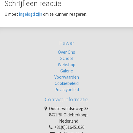
Schrijf een reactie
U moet
ingelogd zijn
om te kunnen reageren.
Hawar
Over Ons
School
Webshop
Galerie
Voorwaarden
Cookiebeleid
Privacybeleid
Contact informatie
Oosterwoldseweg 33
8421RR Oldeberkoop
Nederland
+31(0)516451020