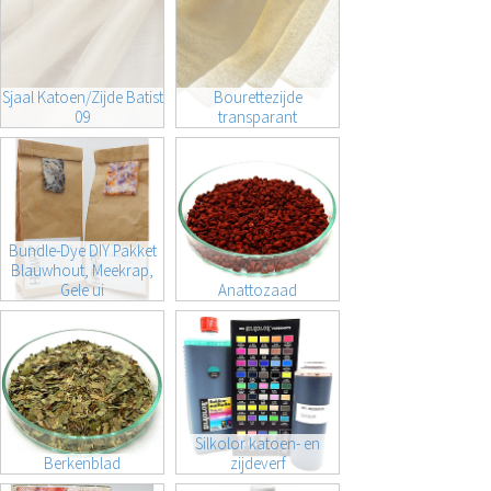
Sjaal Katoen/Zijde Batist
Bourettezijde
09
transparant
Bundle-Dye DIY Pakket
Blauwhout, Meekrap,
Gele ui
Anattozaad
Silkolor katoen- en
Berkenblad
zijdeverf