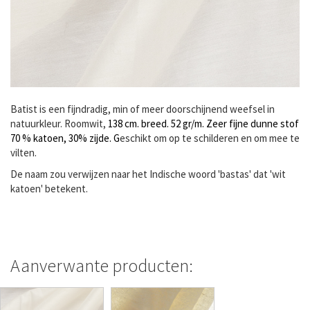
Batist is een fijndradig, min of meer doorschijnend weefsel in
natuurkleur. Roomwit,
138 cm. breed.
52 gr/m. Zeer fijne dunne stof
70 % katoen, 30% zijde. G
eschikt om op te schilderen en om mee te
vilten.
De naam zou verwijzen naar het Indische woord 'bastas' dat 'wit
katoen' betekent.
Aanverwante producten: