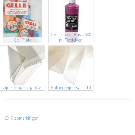
Textile Color Basic 500
Gelli Plate
ml. Textielverf
Zijde Pongé 5 sjaal wit
Katoen/zijde Batist 10
0 opmerkingen