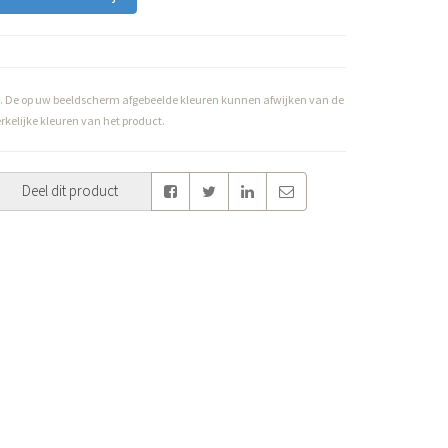
. De op uw beeldscherm afgebeelde kleuren kunnen afwijken van de
rkelijke kleuren van het product.
Deel dit product