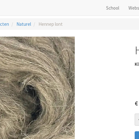
School
Webs
cten
Naturel
Hennep lont
Kl
€