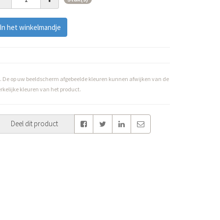
In het winkelmandje
. De op uw beeldscherm afgebeelde kleuren kunnen afwijken van de
rkelijke kleuren van het product.
Deel dit product