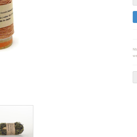
Nb
we