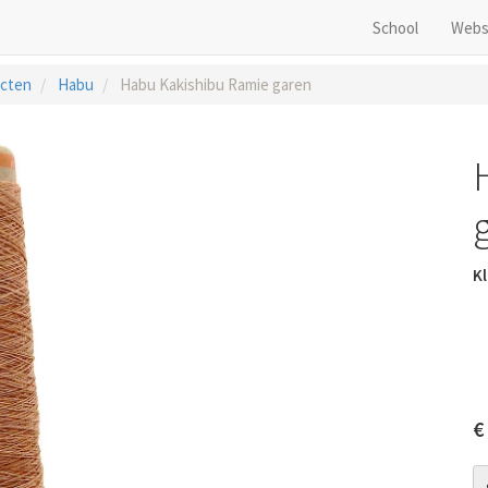
School
Webs
cten
Habu
Habu Kakishibu Ramie garen
Kl
€