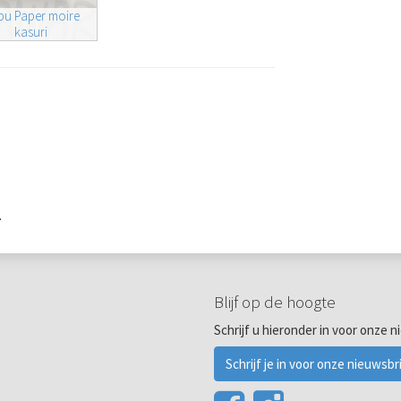
u Paper moire
kasuri
.
Blijf op de hoogte
Schrijf u hieronder in voor onze n
Schrijf je in voor onze nieuwsbr