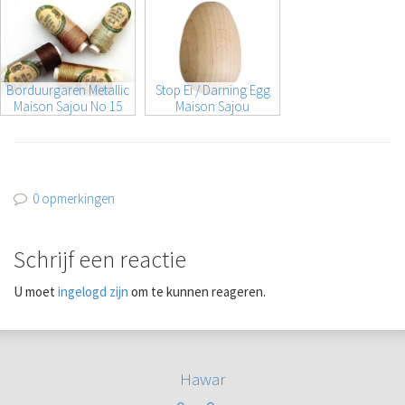
Borduurgaren Metallic
Stop Ei / Darning Egg
Maison Sajou No 15
Maison Sajou
0 opmerkingen
Schrijf een reactie
U moet
ingelogd zijn
om te kunnen reageren.
Hawar