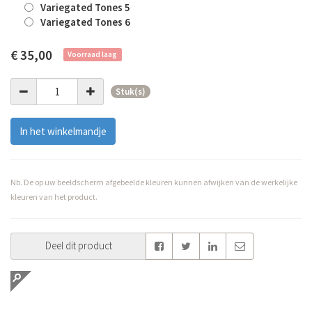
Variegated Tones 5
Variegated Tones 6
€
35,00
Voorraad laag
Stuk(s)
In het winkelmandje
Nb. De op uw beeldscherm afgebeelde kleuren kunnen afwijken van de werkelijke
kleuren van het product.
Deel dit product