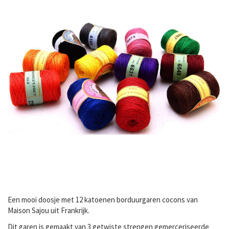
Een mooi doosje met 12 katoenen borduurgaren cocons van
Maison Sajou uit Frankrijk.
Dit garen is gemaakt van 3 getwiste strengen gemerceriseerde