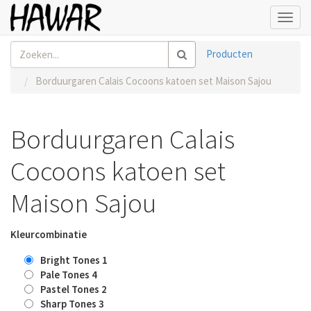
Toggl
navig
Producten
Borduurgaren Calais Cocoons katoen set Maison Sajou
Borduurgaren Calais
Cocoons katoen set
Maison Sajou
Kleurcombinatie
Bright Tones 1
Pale Tones 4
Pastel Tones 2
Sharp Tones 3