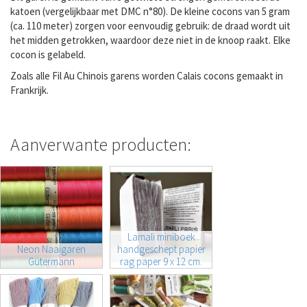
katoen (vergelijkbaar met DMC n°80). De kleine cocons van 5 gram
(ca. 110 meter) zorgen voor eenvoudig gebruik: de draad wordt uit
het midden getrokken, waardoor deze niet in de knoop raakt. Elke
cocon is gelabeld.
Zoals alle Fil Au Chinois garens worden Calais cocons gemaakt in
Frankrijk.
Aanverwante producten:
Lamali miniboek
Neon Naaigaren
handgeschept papier
Gütermann
rag paper 9 x 12 cm.