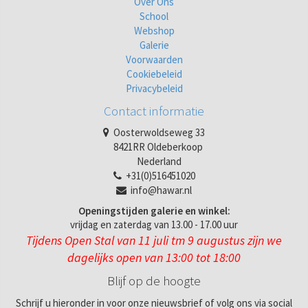
Over Ons
School
Webshop
Galerie
Voorwaarden
Cookiebeleid
Privacybeleid
Contact informatie
Oosterwoldseweg 33
8421RR Oldeberkoop
Nederland
+31(0)516451020
info@hawar.nl
Openingstijden galerie en winkel:
vrijdag en zaterdag van 13.00 - 17.00 uur
Tijdens Open Stal van 11 juli tm 9 augustus zijn we
dagelijks open van 13:00 tot 18:00
Blijf op de hoogte
Schrijf u hieronder in voor onze nieuwsbrief of volg ons via social