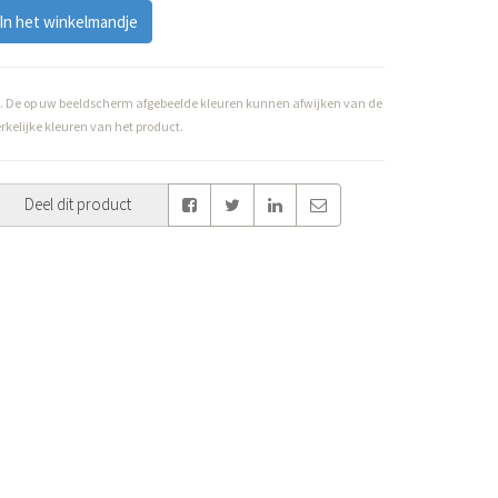
In het winkelmandje
. De op uw beeldscherm afgebeelde kleuren kunnen afwijken van de
rkelijke kleuren van het product.
Deel dit product