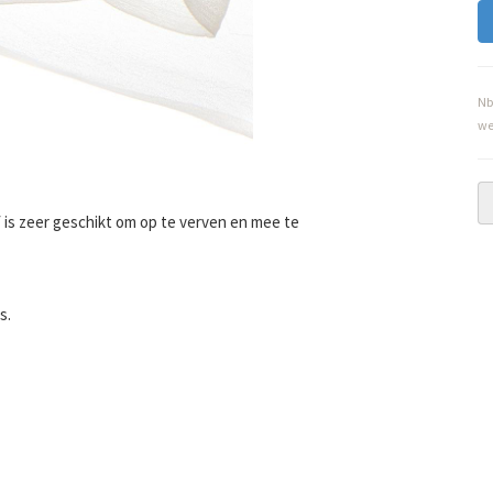
Nb
we
 is zeer geschikt om op te verven en mee te
s.