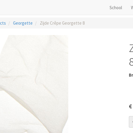
School
cts
Georgette
Zijde Crêpe Georgette 8
B
€