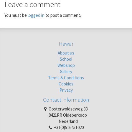
Leave a comment
You must be
logged in
to post a comment.
Hawar
About us
School
Webshop
Gallery
Terms & Conditions
Cookies
Privacy
Contact information
Oosterwoldseweg 33
8421RR Oldeberkoop
Nederland
+31(0)516451020