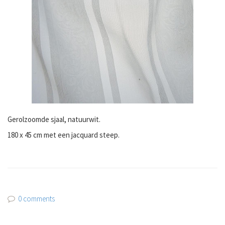
Gerolzoomde sjaal, natuurwit.
180 x 45 cm met een jacquard steep.
0 comments