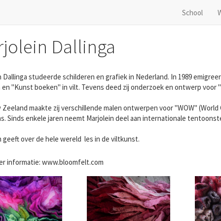
School
jolein Dallinga
n Dallinga studeerde schilderen en grafiek in Nederland. In 1989 emigreer
 en "Kunst boeken" in vilt. Tevens deed zij onderzoek en ontwerp voor "C
 Zeeland maakte zij verschillende malen ontwerpen voor "WOW" (World Of
. Sinds enkele jaren neemt Marjolein deel aan internationale tentoonste
n geeft over de hele wereld les in de viltkunst.
er informatie: www.bloomfelt.com