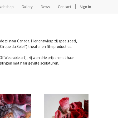
Webshop
Gallery
News
Contact
Sign in
de zij naar Canada. Hier ontwierp zij speelgoed,
irque du Soleil", theater en film producties.
 Wearable art), zij won drie prijzen met haar
llingen met haar gevilte sculpturen.