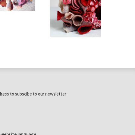
dress to subscibe to our newsletter
e website language