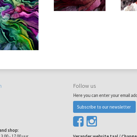
n
Follow us
Here you can enter your email ad
Subscribe to our newsletter
and shop:
3.00 - 17.00 uur
Verander website taal / Chang