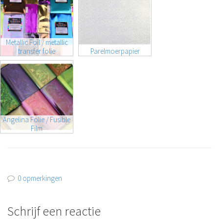
Metallic Foil / metallic
transfer folie
Parelmoerpapier
Angelina Folie / Fusible
Film
0 opmerkingen
Schrijf een reactie