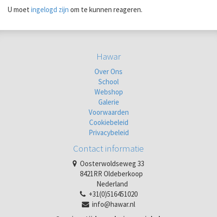
U moet
ingelogd zijn
om te kunnen reageren.
Hawar
Over Ons
School
Webshop
Galerie
Voorwaarden
Cookiebeleid
Privacybeleid
Contact informatie
Oosterwoldseweg 33
8421RR Oldeberkoop
Nederland
+31(0)516451020
info@hawar.nl