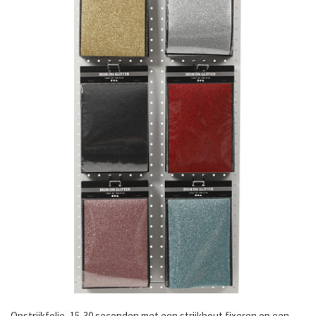
Opstrijkfolie, 15-30 seconden met een strijkbout fixeren op een