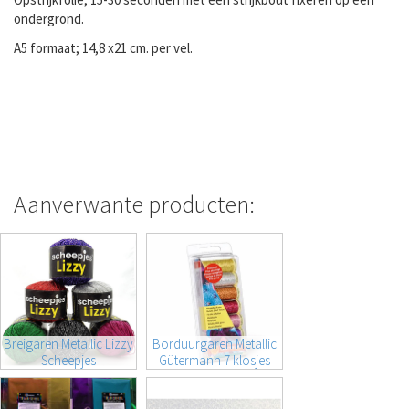
ondergrond.
A5 formaat; 14,8 x21 cm. per vel.
Aanverwante producten:
Breigaren Metallic Lizzy
Borduurgaren Metallic
Scheepjes
Gütermann 7 klosjes