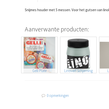
Snijmes houder met 5 messen. Voor het gutsen van lino
Aanverwante producten:
Gelli Plate
Linoverf Schjerning
L
0 opmerkingen