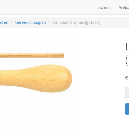
School
Webs
cten
Gereedschappen
Linoleum Snijmes (gutsen)
€