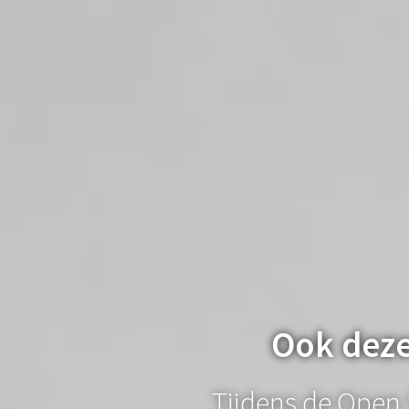
Ook deze 
Tijdens de Open 