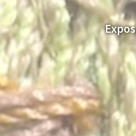
Expos