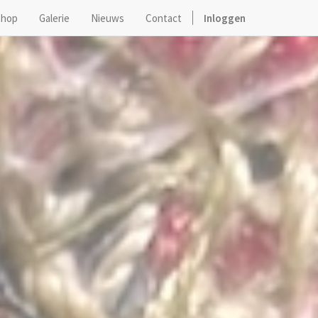
hop
Galerie
Nieuws
Contact
Inloggen