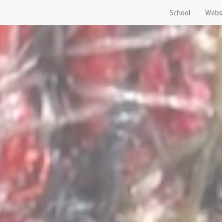
School
Webs