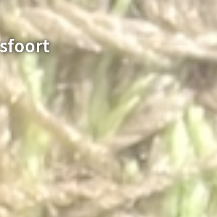
sfoort