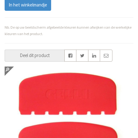
In het winkelmandje
Nb. De op uw beeldscherm afgebeelde kleuren kunnen afwijken van de werkelijke
kleuren van het product.
Deel dit product