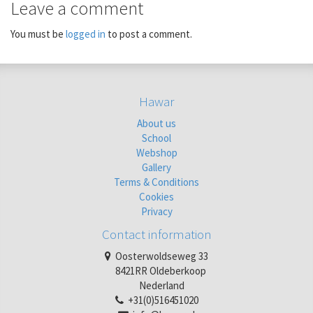
Leave a comment
You must be
logged in
to post a comment.
Hawar
About us
School
Webshop
Gallery
Terms & Conditions
Cookies
Privacy
Contact information
Oosterwoldseweg 33
8421RR Oldeberkoop
Nederland
+31(0)516451020