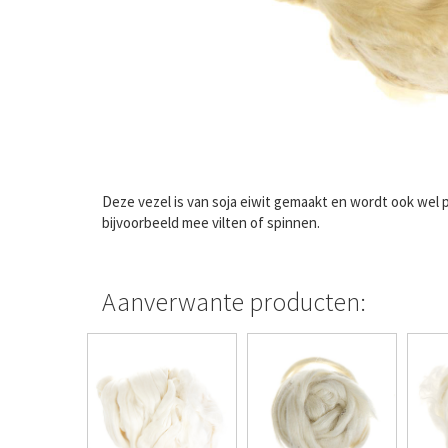
Deze vezel is van soja eiwit gemaakt en wordt ook wel 
bijvoorbeeld mee vilten of spinnen.
Aanverwante producten: