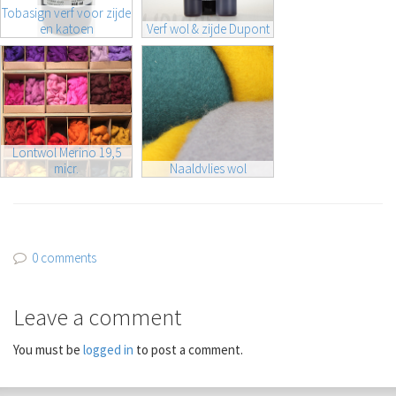
Tobasign verf voor zijde
en katoen
Verf wol & zijde Dupont
Lontwol Merino 19,5
micr.
Naaldvlies wol
0 comments
Leave a comment
You must be
logged in
to post a comment.