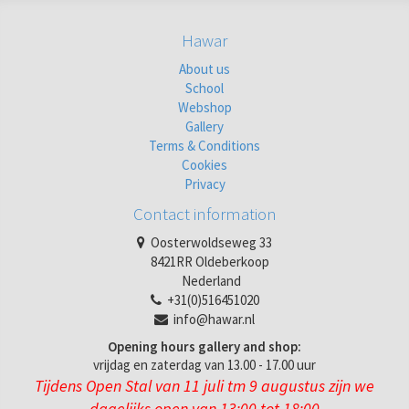
Hawar
About us
School
Webshop
Gallery
Terms & Conditions
Cookies
Privacy
Contact information
Oosterwoldseweg 33
8421RR Oldeberkoop
Nederland
+31(0)516451020
info@hawar.nl
Opening hours gallery and shop:
vrijdag en zaterdag van 13.00 - 17.00 uur
Tijdens Open Stal van 11 juli tm 9 augustus zijn we
dagelijks open van 13:00 tot 18:00