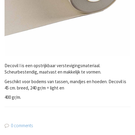
Decovil I is een opstrijkbaar verstevigingsmateriaal.
Scheurbestendig, maatvast en makkelijk te vormen.
Geschikt voor bodems van tassen, mandjes en hoeden. Decovil is
45 cm. breed, 240 gr/m = light en
400 gr/m.
0 comments